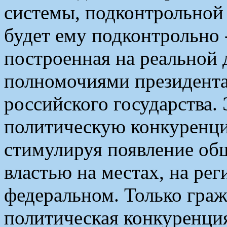
системы, подконтрольной 
будет ему подконтрольно 
построенная на реальной
полномочиями президента
российского государства. 
политическую конкуренци
стимулируя появление общ
властью на местах, на ре
федеральном. Только граж
политическая конкуренци