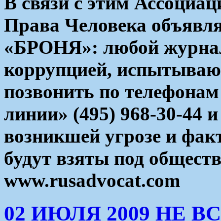
В связи с этим Ассоциац
Права Человека объявл
«БРОНЯ»: любой журнал
коррупцией, испытываю
позвонить по телефонам
линии» (495) 968-30-44 и
возникшей угрозе и фак
будут взяты под общест
www.rusadvocat.com
02 ИЮЛЯ 2009 НЕ 