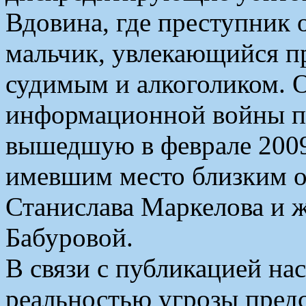
Вдовина, где преступник 
мальчик, увлекающийся п
судимым и алкоголиком. О
информационной войны по
вышедшую в феврале 2009
имевшим место близким о
Станислава Маркелова и 
Бабуровой.
В связи с публикацией на
реальностью угрозы пре