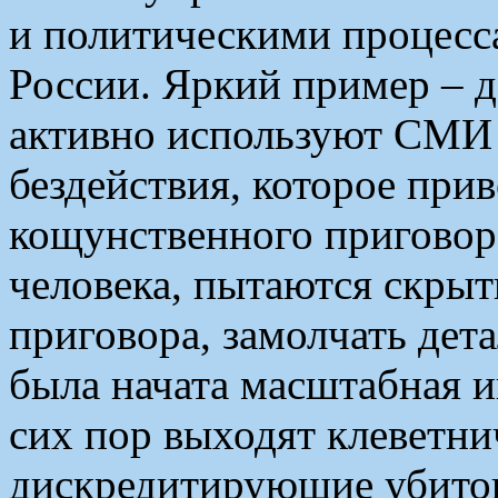
и политическими процессам
России. Яркий пример – 
активно используют СМИ 
бездействия, которое при
кощунственного приговора
человека, пытаются скрыт
приговора, замолчать дета
была начата масштабная 
сих пор выходят клеветни
дискредитирующие убитог