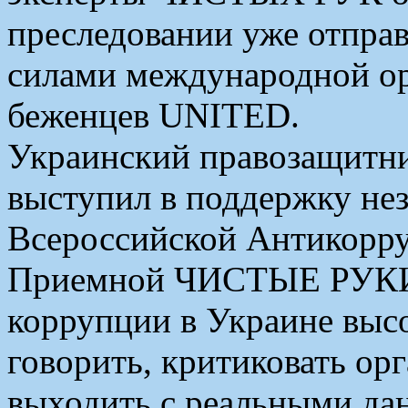
преследовании уже отпра
силами международной ор
беженцев UNITED.
Украинский правозащитни
выступил в поддержку не
Всероссийской Антикорр
Приемной ЧИСТЫЕ РУКИ, 
коррупции в Украине высо
говорить, критиковать орг
выходить с реальными да