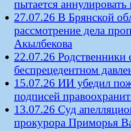
пытается аннулировать 
27.07.26 В Брянской об
рассмотрение дела проп
Акылбекова
22.07.26 Родственники
беспрецедентном давлен
15.07.26 ИИ убедил по
подписей правоохрани
13.07.26 Суд апелляцио
прокурора Приморья В