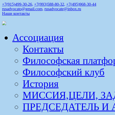
+7(915)499-30-26,
+7(993)588-80-32,
+7(495)968-30-44
rusadvocato@gmail.com,
rusadvocate@inbox.ru
Наши контакты
Ассоциация
Контакты
Философская платфо
Философский клуб
История
МИССИЯ,ЦЕЛИ, ЗА
ПРЕДСЕДАТЕЛЬ И