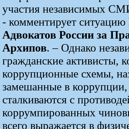
участия независимых СМИ
- комментирует ситуацию
Адвокатов России за Пр
Архипов
. – Однако неза
гражданские активисты, 
коррупционные схемы, на
замешанные в коррупции, 
сталкиваются с противоде
коррумпированных чиновн
всего выражается в физич