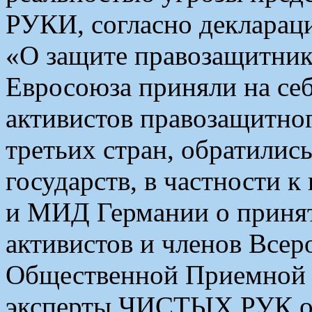
РУКИ, согласно декларац
«О защите правозащитнико
Евросоюза приняли на себ
активистов правозащитног
третьих стран, обратилис
государств, в частности 
и МИД Германии о принят
активистов и членов Все
Общественной Приемной
эксперты ЧИСТЫХ РУК от