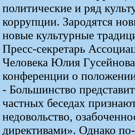
политические и ряд куль
коррупции. Зародятся нов
новые культурные традиц
Пресс-секретарь Ассоциац
Человека Юлия Гусейнова 
конференции о положени
- Большинство представи
частных беседах признают
недовольство, озабоченно
директивами». Однако по