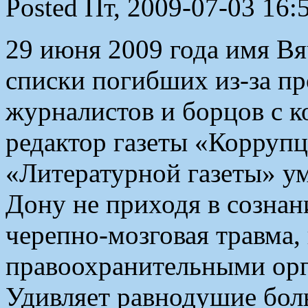
Posted Пт, 2009-07-03 16:
29 июня 2009 года имя В
списки погибших из-за п
журналистов и борцов с к
редактор газеты «Коррупц
«Литературной газеты» ум
Дону не приходя в сознан
черепно-мозговая травма
правоохранительными орг
Удивляет равнодушие бол