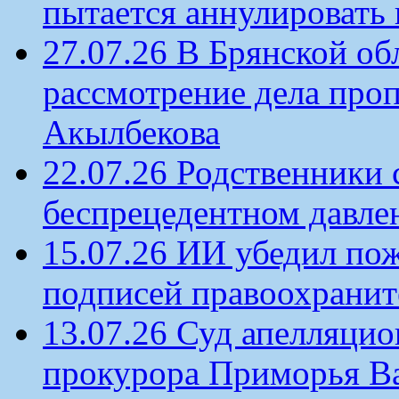
пытается аннулировать 
27.07.26 В Брянской об
рассмотрение дела проп
Акылбекова
22.07.26 Родственники
беспрецедентном давлен
15.07.26 ИИ убедил по
подписей правоохрани
13.07.26 Суд апелляцио
прокурора Приморья В