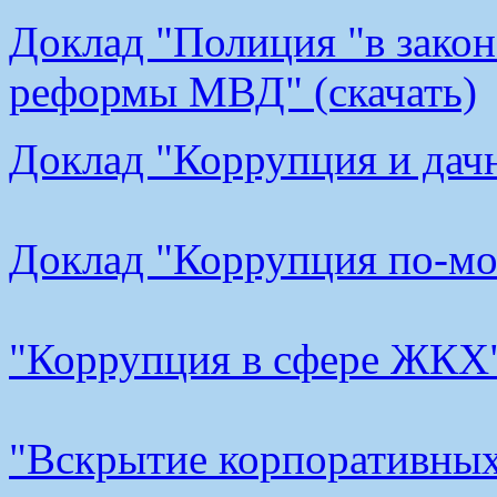
Доклад "Полиция "в закон
реформы МВД" (скачать)
Доклад "Коррупция и дачн
Доклад "Коррупция по-мос
"Коррупция в сфере ЖКХ"
"Вскрытие корпоративных 