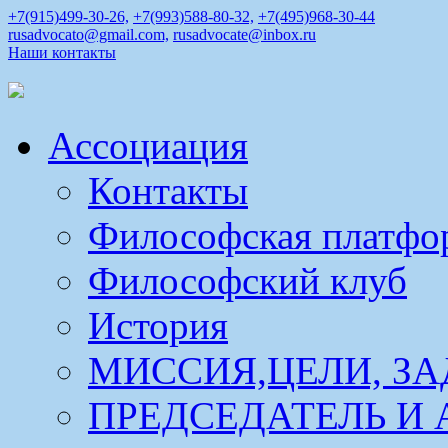
+7(915)499-30-26,
+7(993)588-80-32,
+7(495)968-30-44
rusadvocato@gmail.com,
rusadvocate@inbox.ru
Наши контакты
Ассоциация
Контакты
Философская платфо
Философский клуб
История
МИССИЯ,ЦЕЛИ, ЗА
ПРЕДСЕДАТЕЛЬ И