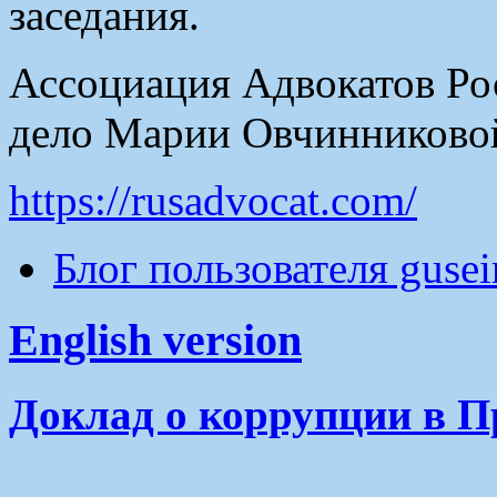
заседания.
Ассоциация Адвокатов Рос
дело Марии Овчинниковой
https://rusadvocat.com/
Блог пользователя guse
English version
Доклад о коррупции в П