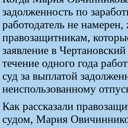
задолженность по заработ
работодатель не намерен,
правозащитникам, которые
заявление в Чертановский
течение одного года рабо
суд за выплатой задолженн
неиспользованному отпуск
Как рассказали правозащи
судом, Мария Овичиннико