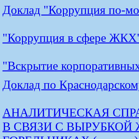
Доклад "Коррупция по-мос
"Коррупция в сфере ЖКХ"
"Вскрытие корпоративных 
Доклад по Краснодарскому
АНАЛИТИЧЕСКАЯ СПР
В СВЯЗИ С ВЫРУБКОЙ