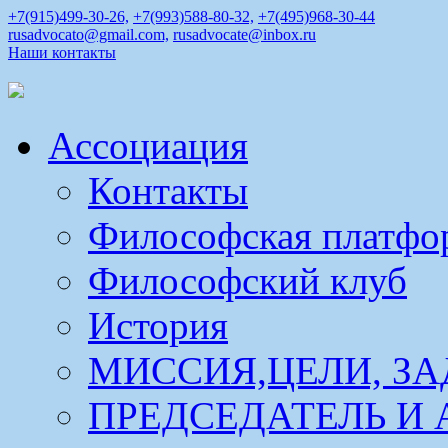
+7(915)499-30-26,
+7(993)588-80-32,
+7(495)968-30-44
rusadvocato@gmail.com,
rusadvocate@inbox.ru
Наши контакты
Ассоциация
Контакты
Философская платфо
Философский клуб
История
МИССИЯ,ЦЕЛИ, ЗА
ПРЕДСЕДАТЕЛЬ И