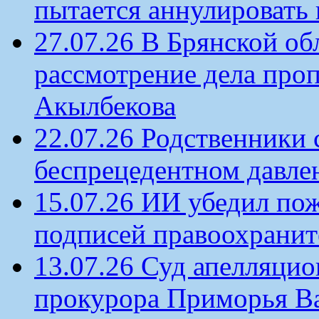
пытается аннулировать 
27.07.26 В Брянской об
рассмотрение дела проп
Акылбекова
22.07.26 Родственники
беспрецедентном давлен
15.07.26 ИИ убедил по
подписей правоохрани
13.07.26 Суд апелляцио
прокурора Приморья В