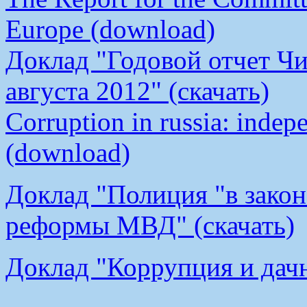
Europe (download)
Доклад "Годовой отчет Чи
августа 2012" (скачать)
Corruption in russia: indep
(download)
Доклад "Полиция "в закон
реформы МВД" (скачать)
Доклад "Коррупция и дачн