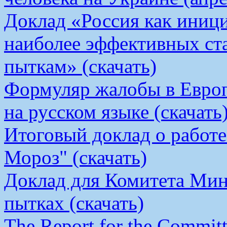
Доклад «Россия как иници
наиболее эффективных ст
пыткам» (скачать)
Формуляр жалобы в Европ
на русском языке (скачать
Итоговый доклад о работ
Мороз" (скачать)
Доклад для Комитета Мин
пытках (скачать)
The Report for the Committe