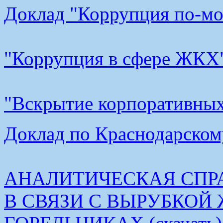
Доклад "Коррупция по-мос
"Коррупция в сфере ЖКХ"
"Вскрытие корпоративных 
Доклад по Краснодарскому
АНАЛИТИЧЕСКАЯ СПР
В СВЯЗИ С ВЫРУБКОЙ