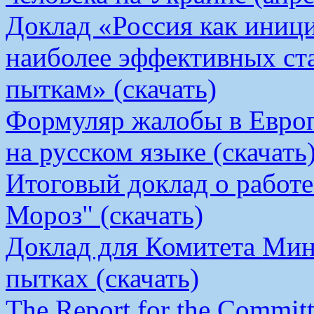
Доклад «Россия как иници
наиболее эффективных ст
пыткам» (скачать)
Формуляр жалобы в Европ
на русском языке (скачать
Итоговый доклад о работ
Мороз" (скачать)
Доклад для Комитета Мин
пытках (скачать)
The Report for the Committe