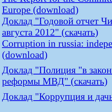
Europe (download)
Доклад "Годовой отчет Чи
августа 2012" (скачать)
Corruption in russia: indep
(download)
Доклад "Полиция "в закон
реформы МВД" (скачать)
Доклад "Коррупция и дачн