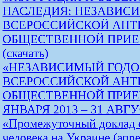
НАСЛЕДИЯ: НЕЗАВИС
ВСЕРОССИЙСКОЙ АН
ОБЩЕСТВЕННОЙ ПРИЕ
(скачать)
«НЕЗАВИСИМЫЙ ГОДО
ВСЕРОССИЙСКОЙ АН
ОБЩЕСТВЕННОЙ ПРИЕМ
ЯНВАРЯ 2013 – 31 АВГУС
«Промежуточный доклад о
человека на Украине (апре