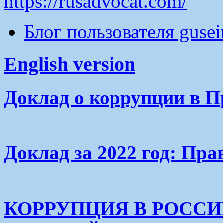
https://rusadvocat.com/
Блог пользователя guse
English version
Доклад о коррупции в П
Доклад за 2022 год: Пра
КОРРУПЦИЯ В РОСС