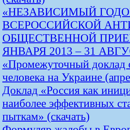
«НЕЗАВИСИМЫЙ ГОДО
ВСЕРОССИЙСКОЙ АН
ОБЩЕСТВЕННОЙ ПРИЕМ
ЯНВАРЯ 2013 – 31 АВГУС
«Промежуточный доклад о
человека на Украине (апре
Доклад «Россия как иници
наиболее эффективных ст
пыткам» (скачать)
Формуляр жалобы в Европ