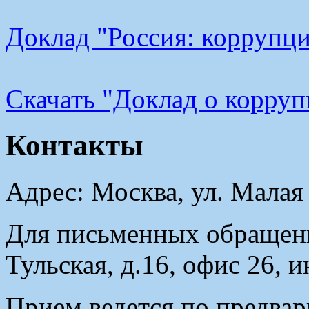
Доклад "Россия: коррупци
Cкачать "Доклад о корру
Контакты
Адрес: Москва, ул. Малая
Для письменных обращени
Тульская, д.16, офис 26, 
Прием ведется по предвар