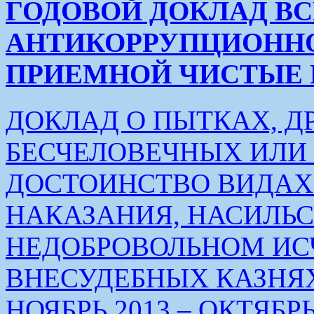
ГОДОВОЙ ДОКЛАД В
АНТИКОРРУПЦИОНН
ПРИЕМНОЙ ЧИСТЫЕ РУК
ДОКЛАД О ПЫТКАХ, Д
БЕСЧЕЛОВЕЧНЫХ ИЛ
ДОСТОИНСТВО ВИДАХ
НАКАЗАНИЯ, НАСИЛЬ
НЕДОБРОВОЛЬНОМ ИС
ВНЕСУДЕБНЫХ КАЗНЯХ
НОЯБРЬ 2013 – ОКТЯБРЬ 