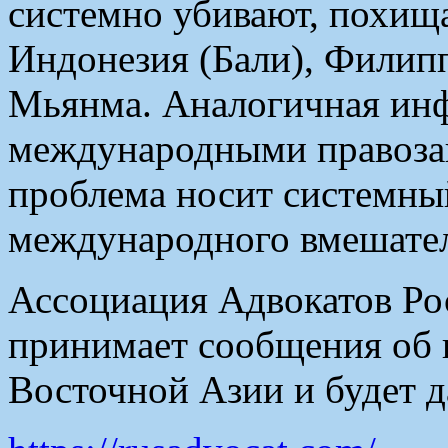
системно убивают, похищ
Индонезия (Бали), Филип
Мьянма. Аналогичная ин
международными правоза
проблема носит системный
международного вмешател
Ассоциация Адвокатов Рос
принимает сообщения об 
Восточной Азии и будет д