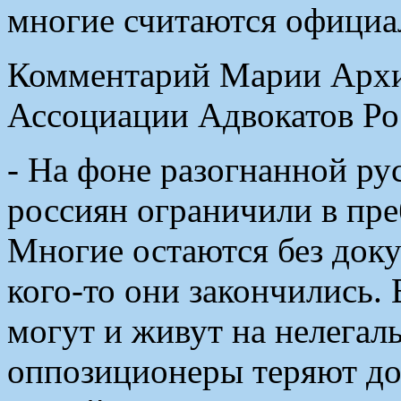
многие считаются официа
Комментарий Марии Архи
Ассоциации Адвокатов Рос
- На фоне разогнанной р
россиян ограничили в пре
Многие остаются без докум
кого-то они закончились.
могут и живут на нелега
оппозиционеры теряют до