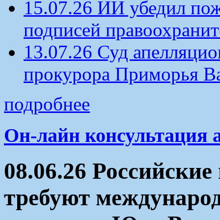
15.07.26 ИИ убедил по
подписей правоохрани
13.07.26 Суд апелляцио
прокурора Приморья В
подробнее
Он-лайн консультация 
08.06.26 Российски
требуют междунаро