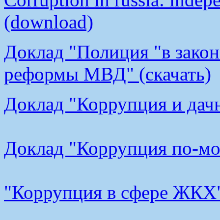
(download)
Доклад "Полиция "в закон
реформы МВД" (скачать)
Доклад "Коррупция и дачн
Доклад "Коррупция по-мос
"Коррупция в сфере ЖКХ"