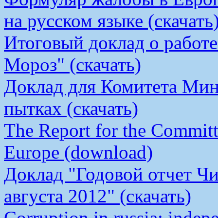
на русском языке (скачать
Итоговый доклад о работ
Мороз" (скачать)
Доклад для Комитета Мин
пытках (скачать)
The Report for the Committe
Europe (download)
Доклад "Годовой отчет Чи
августа 2012" (скачать)
Corruption in russia: indep