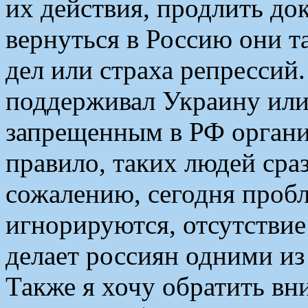
их действия, продлить до
вернуться в Россию они т
дел или страха репрессий
поддерживал Украину или
запрещенным в РФ организ
правило, таких людей ср
сожалению, сегодня проб
игнорируются, отсутстви
делает россиян одними из
Также я хочу обратить вн