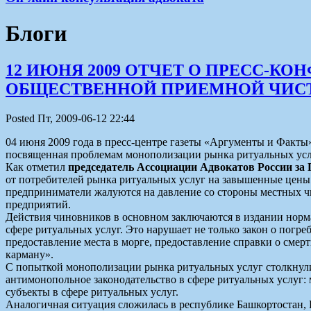
Блоги
12 ИЮНЯ 2009 ОТЧЕТ О ПРЕСС-
ОБЩЕСТВЕННОЙ ПРИЕМНОЙ ЧИСТЫ
Posted Пт, 2009-06-12 22:44
04 июня 2009 года в пресс-центре газеты «Аргументы и Факты
посвященная проблемам монополизации рынка ритуальных услу
Как отметил
председатель Ассоциации Адвокатов России за
от потребителей рынка ритуальных услуг на завышенные цены 
предприниматели жалуются на давление со стороны местных ч
предприятий.
Действия чиновников в основном заключаются в издании норма
сфере ритуальных услуг. Это нарушает не только закон о погр
предоставление места в морге, предоставление справки о смер
карману».
С попыткой монополизации рынка ритуальных услуг столкнул
антимонопольное законодательство в сфере ритуальных услуг:
субъекты в сфере ритуальных услуг.
Аналогичная ситуация сложилась в республике Башкортостан, П