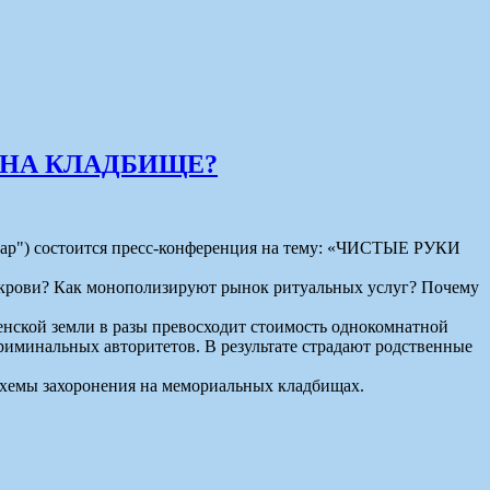
 НА КЛАДБИЩЕ?
ульвар") состоится пресс-конференция на тему: «ЧИСТЫЕ РУКИ
и крови? Как монополизируют рынок ритуальных услуг? Почему
енской земли в разы превосходит стоимость однокомнатной
иминальных авторитетов. В результате страдают родственные
схемы захоронения на мемориальных кладбищах.