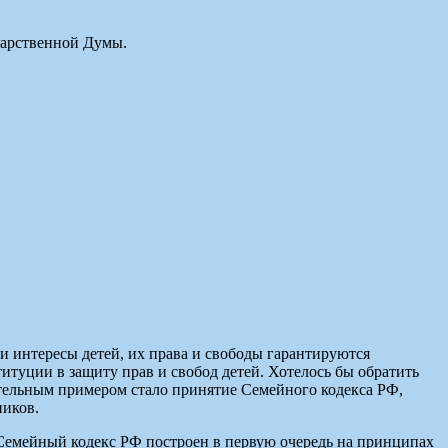
дарственной Думы.
 интересы детей, их права и свободы гарантируются
итуции в защиту прав и свобод детей. Хотелось бы обратить
ительным примером стало принятие Семейного кодекса РФ,
ников.
 Семейный кодекс РФ построен в первую очередь на принципах