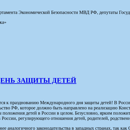
ртамента Экономической Безопасности МВД РФ, депутаты Госу
ка»
ДЕНЬ ЗАЩИТЫ ДЕТЕЙ
ся к празднованию Международного дня защиты детей! В России
ьство РФ, которое должно быть направлено на реализацию Конст
ы положения детей в России в целом. Безусловно, ярким полож
 России, регулирующего отношения детей, родителей, родствен
е аналогичного законодательства в западных странах, так как