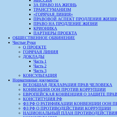
МИССИЯ
ЗА ПРАВО НА ЖИЗНЬ
ТРАНСГУМАНИЗМ
«ГОРЯЧАЯ ЛИНИЯ»
ПРАВОВОЙ АСПЕКТ ПРОДЛЕНИЯ ЖИЗН
ПРАВО НА ПРОДЛЕНИЕ ЖИЗНИ
КРИОНИКА
ПАРТНЕРЫ ПРОЕКТА
ОБЩЕСТВЕННОЕ ОБВИНЕНИЕ
Чистые Руки
О ПРОЕКТЕ
ГОРЯЧАЯ ЛИНИЯ
ДОКЛАДЫ
Часть 1
Часть 2
Часть 3
КОНСУЛЬТАЦИЯ
Нормативные документы
ВСЕОБЩАЯ ДЕКЛАРАЦИЯ ПРАВ ЧЕЛОВЕКА
КОНВЕНЦИЯ ООН ПРОТИВ КОРРУПЦИИ
ЕВРОПЕЙСКАЯ КОНВЕНЦИЯ О ЗАЩИТЕ ПРА
КОНСТИТУЦИЯ РФ
ФЗ РФ О РАТИФИКАЦИИ КОНВЕНЦИИ ООН П
ФЗ РФ О ПРОТИВОДЕЙСТВИИ КОРРУПЦИИ
НАЦИОНАЛЬНЫЙ ПЛАН ПРОТИВОДЕЙСТВИЯ