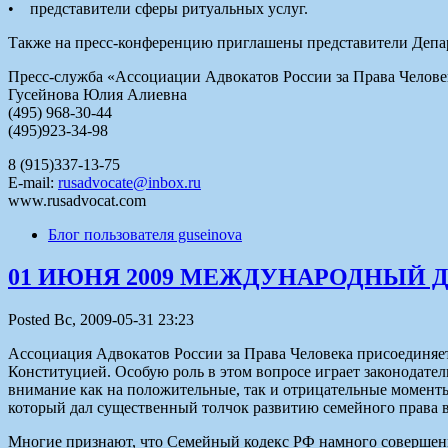
• представители сферы ритуальных услуг.
Также на пресс-конференцию приглашены представители Депа
Пресс-служба «Ассоциации Адвокатов России за Права Челове
Гусейнова Юлия Алиевна
(495) 968-30-44
(495)923-34-98
8 (915)337-13-75
E-mail:
rusadvocate@inbox.ru
www.rusadvocat.com
Блог пользователя guseinova
01 ИЮНЯ 2009 МЕЖДУНАРОДНЫЙ 
Posted Вс, 2009-05-31 23:23
Ассоциация Адвокатов России за Права Человека присоединяет
Конституцией. Особую роль в этом вопросе играет законодател
внимание как на положительные, так и отрицательные момент
который дал существенный толчок развитию семейного права в
Многие признают, что Семейный кодекс РФ намного совершенне