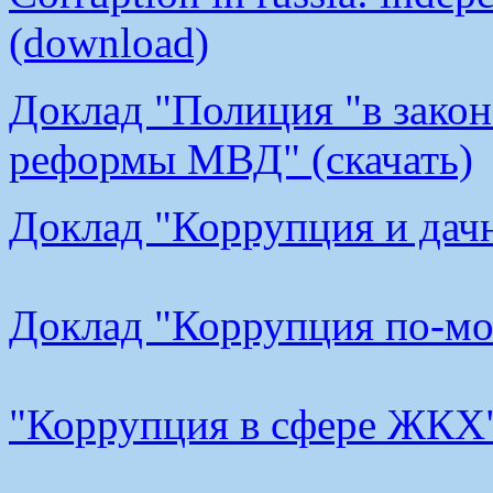
(download)
Доклад "Полиция "в закон
реформы МВД" (скачать)
Доклад "Коррупция и дачн
Доклад "Коррупция по-мос
"Коррупция в сфере ЖКХ"