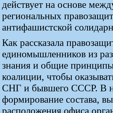
действует на основе межд
региональных правозащит
антифашистской солидарн
Как рассказала правозащ
единомышленников из раз
знания и общие принципы
коалиции, чтобы оказыва
СНГ и бывшего СССР. В н
формирование состава, в
расположения офиса орган