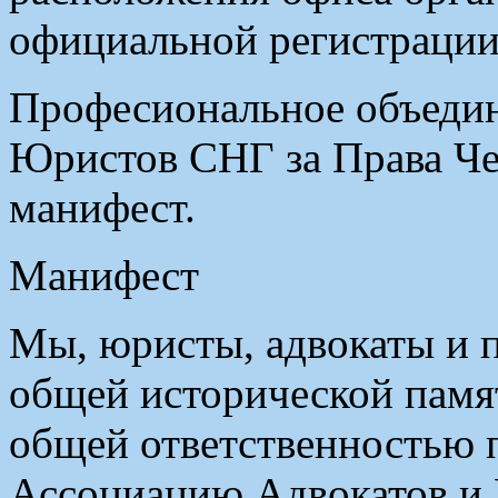
официальной регистрации
Професиональное объедин
Юристов СНГ за Права Че
манифест.
Манифест
Мы, юристы, адвокаты и 
общей исторической пам
общей ответственностью 
Ассоциацию Адвокатов и