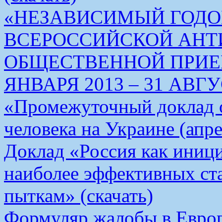
«НЕЗАВИСИМЫЙ ГОДО
ВСЕРОССИЙСКОЙ АН
ОБЩЕСТВЕННОЙ ПРИЕМ
ЯНВАРЯ 2013 – 31 АВГУС
«Промежуточный доклад о
человека на Украине (апре
Доклад «Россия как иници
наиболее эффективных ст
пыткам» (скачать)
Формуляр жалобы в Европ