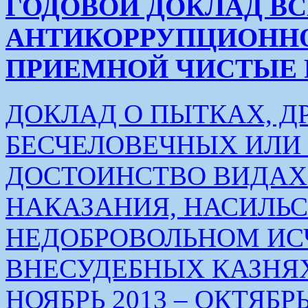
ГОДОВОЙ ДОКЛАД В
АНТИКОРРУПЦИОНН
ПРИЕМНОЙ ЧИСТЫЕ РУК
ДОКЛАД О ПЫТКАХ, Д
БЕСЧЕЛОВЕЧНЫХ ИЛ
ДОСТОИНСТВО ВИДАХ
НАКАЗАНИЯ, НАСИЛЬ
НЕДОБРОВОЛЬНОМ ИС
ВНЕСУДЕБНЫХ КАЗНЯХ
НОЯБРЬ 2013 – ОКТЯБРЬ 