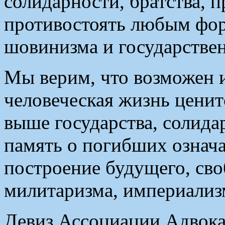
солидарности, братства, 
противостоять любым фор
шовинизма и государствен
Мы верим, что возможен 
человеческая жизнь цени
выше государства, солида
память о погибших означа
построение будущего, сво
милитаризма, империализм
Девиз Ассоциации Адвока