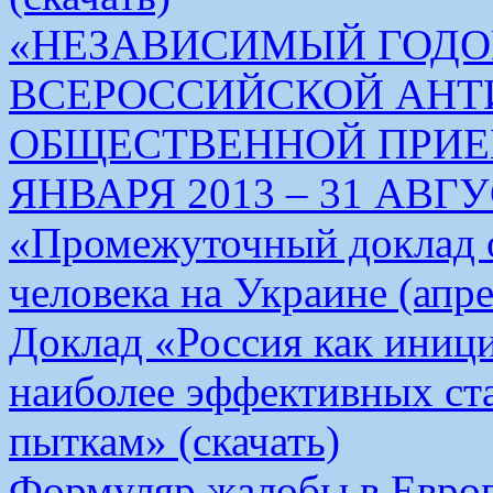
«НЕЗАВИСИМЫЙ ГОДО
ВСЕРОССИЙСКОЙ АН
ОБЩЕСТВЕННОЙ ПРИЕМ
ЯНВАРЯ 2013 – 31 АВГУС
«Промежуточный доклад о
человека на Украине (апре
Доклад «Россия как иници
наиболее эффективных ст
пыткам» (скачать)
Формуляр жалобы в Европ