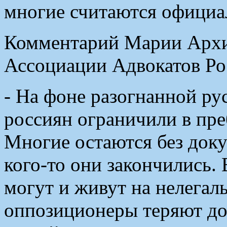
многие считаются официа
Комментарий Марии Архи
Ассоциации Адвокатов Рос
- На фоне разогнанной р
россиян ограничили в пре
Многие остаются без докум
кого-то они закончились.
могут и живут на нелега
оппозиционеры теряют до