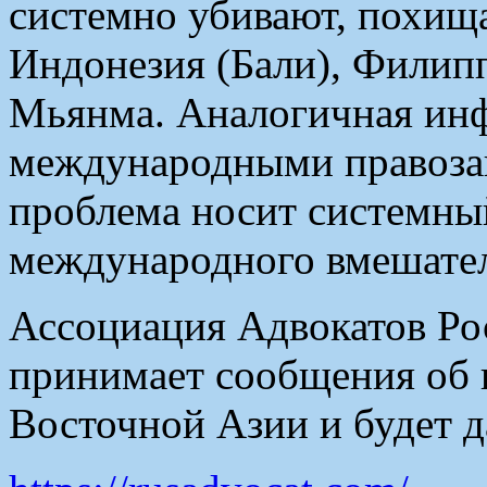
системно убивают, похищ
Индонезия (Бали), Филип
Мьянма. Аналогичная ин
международными правоза
проблема носит системный
международного вмешател
Ассоциация Адвокатов Рос
принимает сообщения об 
Восточной Азии и будет д