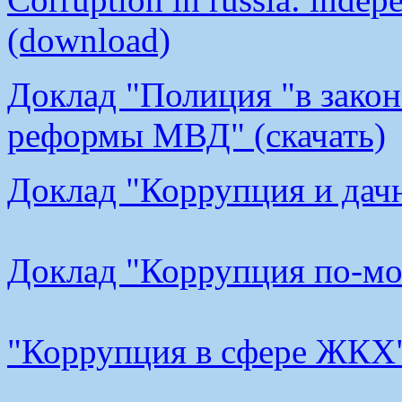
(download)
Доклад "Полиция "в закон
реформы МВД" (скачать)
Доклад "Коррупция и дачн
Доклад "Коррупция по-мос
"Коррупция в сфере ЖКХ"