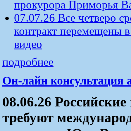
прокурора Приморья В
07.07.26 Все четверо 
контракт перемещены в
видео
подробнее
Он-лайн консультация 
08.06.26 Российски
требуют междунаро