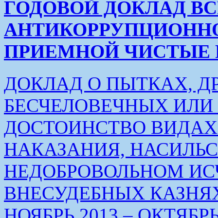
ГОДОВОЙ ДОКЛАД В
АНТИКОРРУПЦИОНН
ПРИЕМНОЙ ЧИСТЫЕ РУК
ДОКЛАД О ПЫТКАХ, Д
БЕСЧЕЛОВЕЧНЫХ ИЛ
ДОСТОИНСТВО ВИДАХ
НАКАЗАНИЯ, НАСИЛЬ
НЕДОБРОВОЛЬНОМ ИС
ВНЕСУДЕБНЫХ КАЗНЯХ
НОЯБРЬ 2013 – ОКТЯБРЬ 