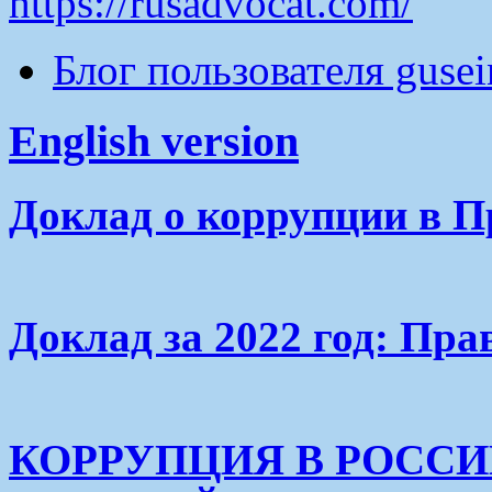
https://rusadvocat.com/
Блог пользователя guse
English version
Доклад о коррупции в П
Доклад за 2022 год: Пра
КОРРУПЦИЯ В РОСС