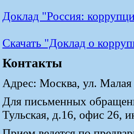
Доклад "Россия: коррупци
Cкачать "Доклад о корру
Контакты
Адрес: Москва, ул. Малая
Для письменных обращени
Тульская, д.16, офис 26, 
Прием ведется по предвар