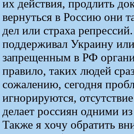
их действия, продлить до
вернуться в Россию они т
дел или страха репрессий
поддерживал Украину или
запрещенным в РФ организ
правило, таких людей ср
сожалению, сегодня проб
игнорируются, отсутстви
делает россиян одними из
Также я хочу обратить вн