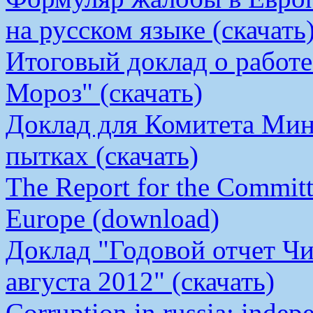
на русском языке (скачать
Итоговый доклад о работ
Мороз" (скачать)
Доклад для Комитета Мин
пытках (скачать)
The Report for the Committe
Europe (download)
Доклад "Годовой отчет Чи
августа 2012" (скачать)
Corruption in russia: indep