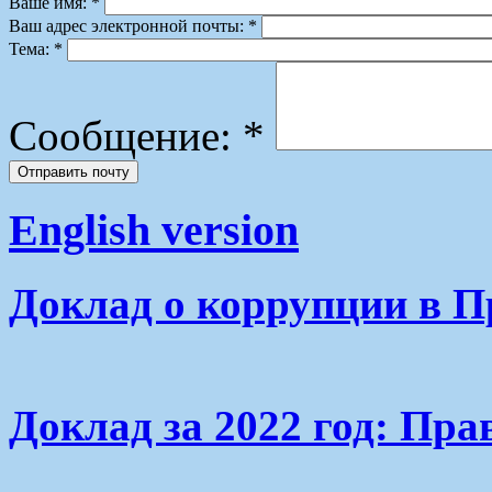
Ваше имя:
*
Ваш адрес электронной почты:
*
Тема:
*
Сообщение:
*
English version
Доклад о коррупции в П
Доклад за 2022 год: Пра