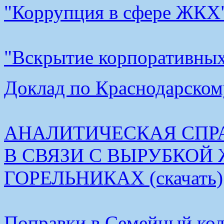
"Коррупция в сфере ЖКХ"
"Вскрытие корпоративных 
Доклад по Краснодарскому
АНАЛИТИЧЕСКАЯ СПР
В СВЯЗИ С ВЫРУБКОЙ
ГОРЕЛЬНИКАХ (скачать)
Поправки в Семейный коде