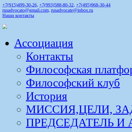
+7(915)499-30-26,
+7(993)588-80-32,
+7(495)968-30-44
rusadvocato@gmail.com,
rusadvocate@inbox.ru
Наши контакты
Ассоциация
Контакты
Философская платфо
Философский клуб
История
МИССИЯ,ЦЕЛИ, ЗА
ПРЕДСЕДАТЕЛЬ И