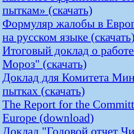
пыткам» (скачать)
Формуляр жалобы в Европ
на русском языке (скачать
Итоговый доклад о работ
Мороз" (скачать)
Доклад для Комитета Мин
пытках (скачать)
The Report for the Committe
Europe (download)
Доклад "Годовой отчет Чи