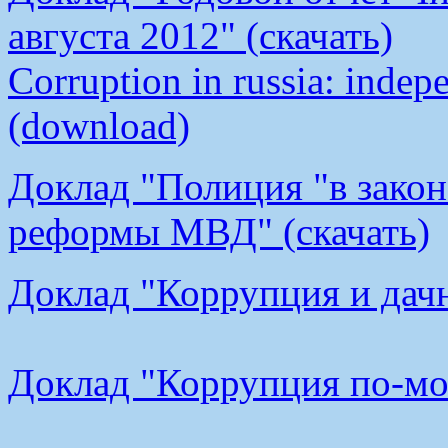
августа 2012" (скачать)
Corruption in russia: indep
(download)
Доклад "Полиция "в закон
реформы МВД" (скачать)
Доклад "Коррупция и дачн
Доклад "Коррупция по-мос