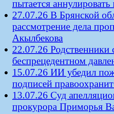
пытается аннулировать 
27.07.26 В Брянской об
рассмотрение дела проп
Акылбекова
22.07.26 Родственники
беспрецедентном давлен
15.07.26 ИИ убедил по
подписей правоохрани
13.07.26 Суд апелляцио
прокурора Приморья В