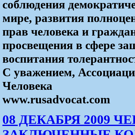
соблюдения демократиче
мире, развития полноце
прав человека и гражда
просвещения в сфере защ
воспитания толерантнос
С уважением, Ассоциаци
Человека
www.rusadvocat.com
08 ДЕКАБРЯ 2009 Ч
ЗАКЛЮЧЕННЫЕ КО