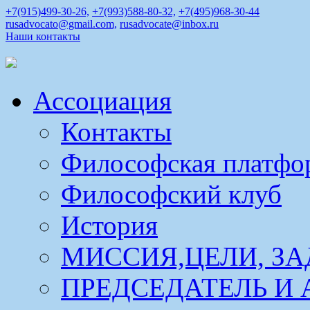
+7(915)499-30-26,
+7(993)588-80-32,
+7(495)968-30-44
rusadvocato@gmail.com,
rusadvocate@inbox.ru
Наши контакты
Ассоциация
Контакты
Философская платфо
Философский клуб
История
МИССИЯ,ЦЕЛИ, ЗА
ПРЕДСЕДАТЕЛЬ И