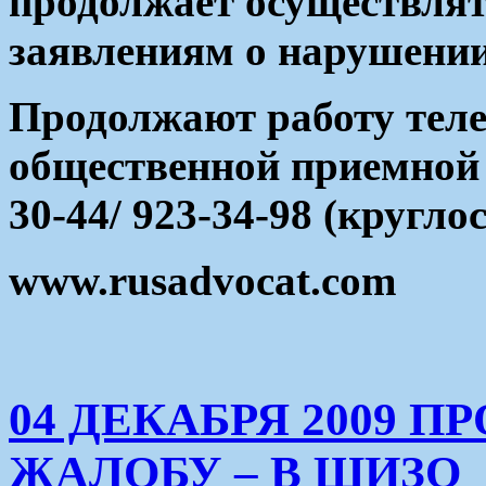
продолжает осуществля
заявлениям о нарушени
Продолжают работу тел
общественной приемно
30-44/ 923-34-98 (кругло
www.rusadvocat.com
04 ДЕКАБРЯ 2009 П
ЖАЛОБУ – В ШИЗО