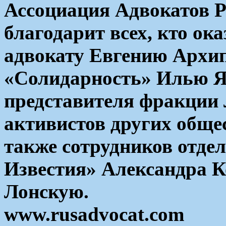
Ассоциация Адвокатов Р
благодарит всех, кто о
адвокату Евгению Архип
«Солидарность» Илью Я
представителя фракции
активистов других обще
также сотрудников отде
Известия» Александра К
Лонскую.
www.rusadvocat.com