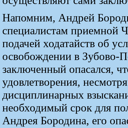
осуществляют сами заклю
Напомним, Андрей Бороди
специалистам приемной 
подачей ходатайств об ус
освобождении в Зубово-П
заключенный опасался, что
удовлетворения, несмотря
дисциплинарных взысканий
необходимый срок для по
Андрея Бородина, его опа