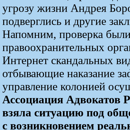
угрозу жизни Андрея Боро
подверглись и другие зак
Напомним, проверка были
правоохранительных орга
Интернет скандальных вид
отбывающие наказание заф
управление колонией осу
Ассоциация Адвокатов Р
взяла ситуацию под общ
с возникновением реаль