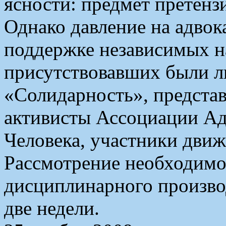
ясности: предмет претензи
Однако давление на адвок
поддержке независимых н
присутствовавших были л
«Солидарность», предста
активисты Ассоциации Ад
Человека, участники дви
Рассмотрение необходимо
дисциплинарного произво
две недели.