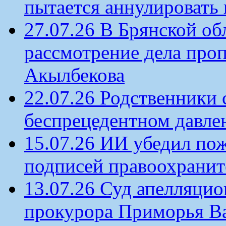
пытается аннулировать 
27.07.26 В Брянской об
рассмотрение дела проп
Акылбекова
22.07.26 Родственники
беспрецедентном давлен
15.07.26 ИИ убедил по
подписей правоохрани
13.07.26 Суд апелляцио
прокурора Приморья В