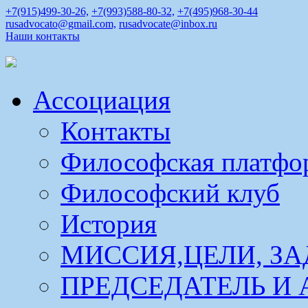
+7(915)499-30-26,
+7(993)588-80-32,
+7(495)968-30-44
rusadvocato@gmail.com,
rusadvocate@inbox.ru
Наши контакты
Ассоциация
Контакты
Философская платфо
Философский клуб
История
МИССИЯ,ЦЕЛИ, ЗА
ПРЕДСЕДАТЕЛЬ И