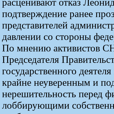
расценивают отказ Леонид
подтверждение ранее про
представителей админист
давлении со стороны феде
По мнению активистов СН
Председателя Правительс
государственного деятеля
крайне неуверенным и под
нерешительность перед ф
лоббирующими собственны