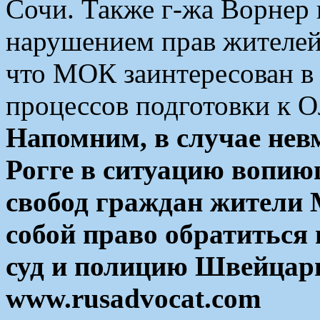
Сочи. Также г-жа Ворнер
нарушением прав жителей 
что МОК заинтересован в
процессов подготовки к 
Напомним, в случае нев
Рогге в ситуацию вопию
свобод граждан жители 
собой право обратитьс
суд и полицию Швейцар
www.rusadvocat.com