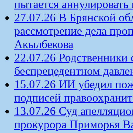
пытается аннулировать 
27.07.26 В Брянской об
рассмотрение дела проп
Акылбекова
22.07.26 Родственники
беспрецедентном давлен
15.07.26 ИИ убедил по
подписей правоохрани
13.07.26 Суд апелляцио
прокурора Приморья В