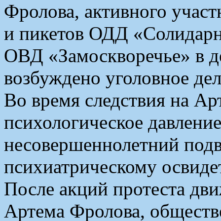
Фролова, активного учас
и пикетов ОДД «Солидар
ОВД «Замоскворечье» в д
возбуждено уголовное дел
Во время следствия на Ар
психологическое давление
несовершеннолетний подв
психиатрическому освиде
После акций протеста д
Артема Фролова, обществ