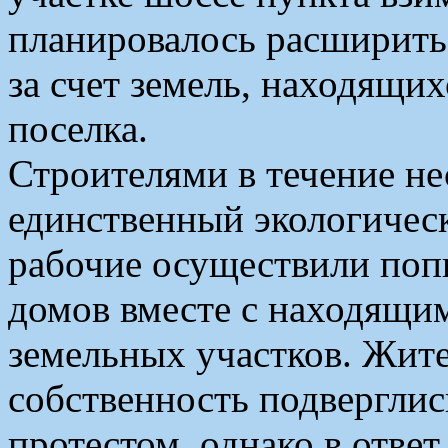
планировалось расширить 
за счет земель, находящи
поселка.
Строителями в течение н
единственный экологическ
рабочие осуществили поп
домов вместе с находящи
земельных участков. Жите
собственность подверглис
протестом, однако в ответ