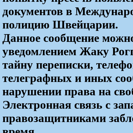
документов в Междунар
полицию Швейцарии.
Данное сообщение можн
уведомлением Жаку Рогг
тайну переписки, телеф
телеграфных и иных соо
нарушении права на своб
Электронная связь с з
правозащитниками забл
время.