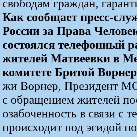
свободам граждан, гаран
Как сообщает пресс-слу
России за Права Человек
состоялся телефонный р
жителей Матвеевки в 
комитете Бритой Ворнер 
жи Ворнер, Президент МО
с обращением жителей по
озабоченность в связи с т
происходит под эгидой п