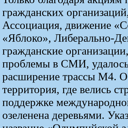
гражданских организаций
Ассоциация, движение «С
«Яблоко», Либерально-Де
гражданские организаци
проблемы в СМИ, удалось
расширение трассы М4. О
территория, где велись с
поддержке международной
озеленена деревьями. Ука
название «Олимпийской а