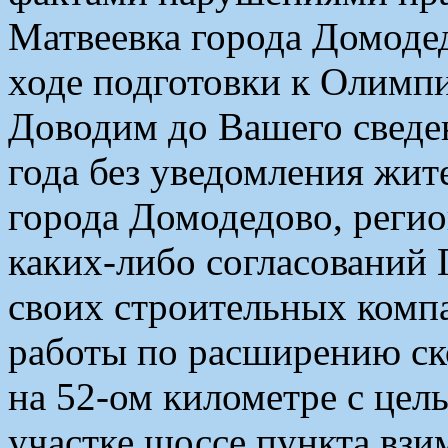
Матвеевка города Домоде
ходе подготовки к Олимпи
Доводим до Вашего сведен
года без уведомления жит
города Домодедово, регио
каких-либо согласований 
своих строительных компа
работы по расширению с
на 52-ом километре с цел
участке шоссе пункта взи