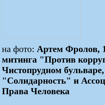
на фото:
Артем Фролов, 1
митинга "Против корруп
Чистопрудном бульваре,
"Солидарность" и Ассоц
Права Человека