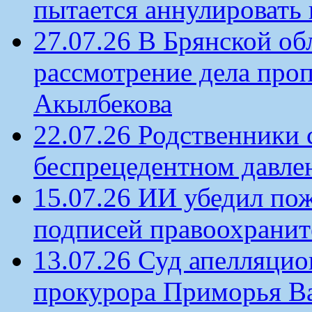
пытается аннулировать 
27.07.26 В Брянской об
рассмотрение дела проп
Акылбекова
22.07.26 Родственники
беспрецедентном давлен
15.07.26 ИИ убедил по
подписей правоохрани
13.07.26 Суд апелляцио
прокурора Приморья В