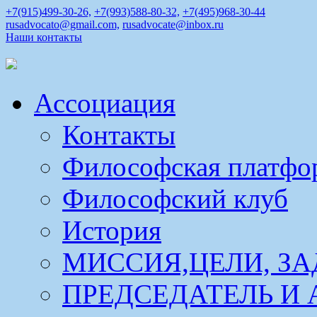
+7(915)499-30-26,
+7(993)588-80-32,
+7(495)968-30-44
rusadvocato@gmail.com,
rusadvocate@inbox.ru
Наши контакты
Ассоциация
Контакты
Философская платфо
Философский клуб
История
МИССИЯ,ЦЕЛИ, ЗА
ПРЕДСЕДАТЕЛЬ И