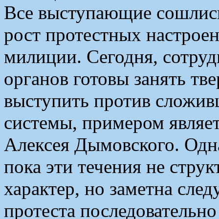
Все выступающие сошлись
рост протестных настроен
милиции. Сегодня, сотру
органов готовы занять т
выступить против сложи
системы, примером являе
Алексея Дымовского. Одн
пока эти течения не стру
характер, но заметна сле
протеста последовательн