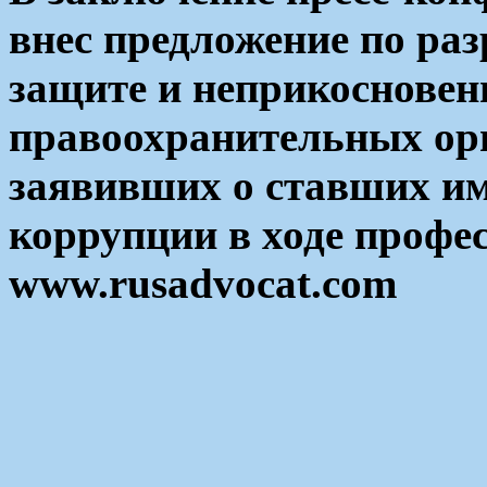
внес предложение по раз
защите и неприкосновен
правоохранительных орг
заявивших о ставших и
коррупции в ходе профе
www.rusadvocat.com