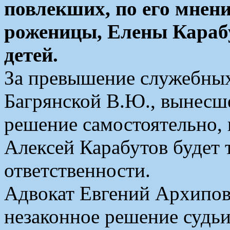
повлекших, по его мнен
роженицы, Елены Карабу
детей.
За превышение служебны
Багрянской В.Ю., вынесше
решение самостоятельно, в
Алексей Карабутов будет 
ответственности.
Адвокат Евгений Архипов
незаконное решение судь