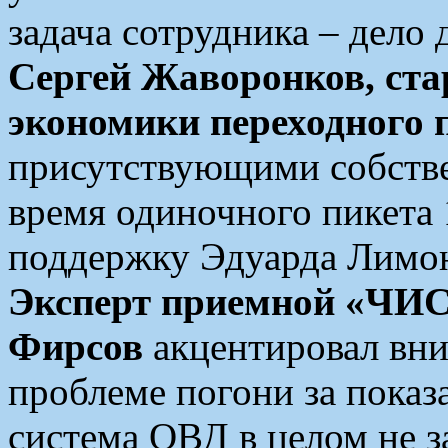
задача сотрудника – дело 
Сергей Жаворонков, ста
экономики переходного 
присутствующими собств
время одиночного пикета 
поддержку Эдуарда Лимон
Эксперт приемной «Ч
Фирсов
акцентировал вн
проблеме погони за показ
система ОВД в целом не з