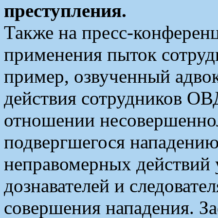
преступления.
Также на пресс-конферен
применения пыток сотру
пример, озвученный адво
действия сотрудников ОВ
отношении несовершеннол
подвергшегося нападению
неправомерных действий у
дознавателей и следовате
совершения нападения. З