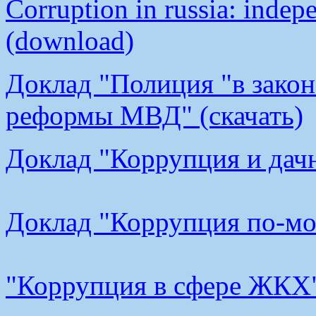
Corruption in russia: indep
(download)
Доклад "Полиция "в закон
реформы МВД" (скачать)
Доклад "Коррупция и дачн
Доклад "Коррупция по-мос
"Коррупция в сфере ЖКХ"